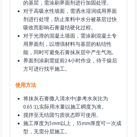
的基层，需涂刷界面剂进行加固处理。
对于高吸水性墙面，需洒水湿润或用界面
剂进行处理，防止浆料中水分被基层过快
吸收而影响石膏凝结硬化过程。
对于光滑的混凝土墙面，需涂刷混凝土专
用界面剂，以增强材料与基层的粘结性
能，同时可避免石膏抹灰层中产生气泡。
界面剂涂刷需提前24小时作业，待干燥后
方可进行找平施工。
使用方法
将抹灰石膏撒入清水中(参考水灰比为
0.65:1),实际用水量以施工稠度为准。
搅拌至无结团匀质状态即可使用。
施工厚度为5mm以上，35mm厚度可一次成
型，无需分层施工。