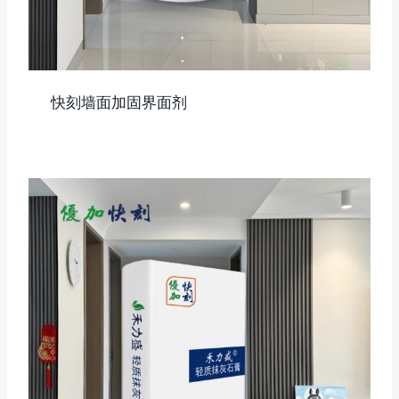
快刻墙面加固界面剂