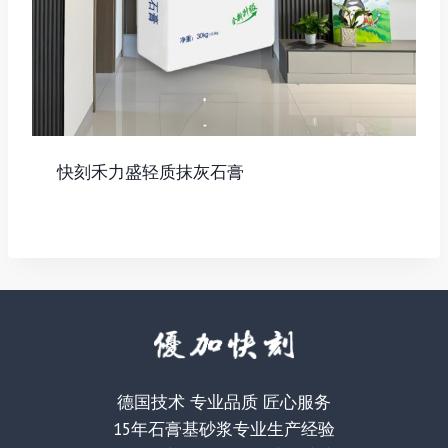
快刻禾力盛轻质抹灰石膏
德国技术 专业品质 匠心服务
15年石膏基砂浆专业生产经验