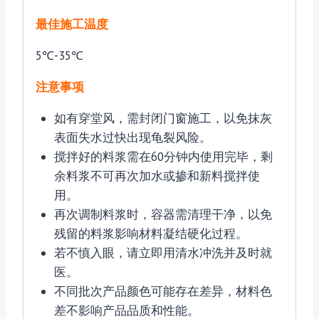
最佳施工温度
5℃-35℃
注意事项
如有穿堂风，需封闭门窗施工，以免抹灰
表面失水过快出现龟裂风险。
搅拌好的料浆需在60分钟内使用完毕，剩
余料浆不可再次加水或掺和新料搅拌使
用。
再次调制料浆时，容器需清理干净，以免
残留的料浆影响材料凝结硬化过程。
若不慎入眼，请立即用清水冲洗并及时就
医。
不同批次产品颜色可能存在差异，材料色
差不影响产品品质和性能。