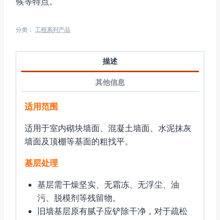
候等特点。
分类：
工程系列产品
描述
其他信息
适用范围
适用于室内砌块墙面、混凝土墙面、水泥抹灰
墙面及顶棚等基面的粗找平。
基层处理
基层需干燥坚实、无霜冻、无浮尘、油
污、脱模剂等残留物。
旧墙基层原有腻子应铲除干净，对于疏松