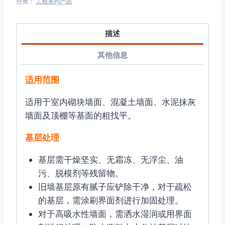
分类：
工程系列产品
描述
其他信息
适用范围
适用于室内砌块墙面、混凝土墙面、水泥抹灰
墙面及顶棚等基面的粗找平。
基层处理
基层需干燥坚实、无霜冻、无浮尘、油
污、脱模剂等残留物。
旧墙基层原有腻子应铲除干净，对于疏松
的基层，需涂刷界面剂进行加固处理。
对于高吸水性墙面，需洒水湿润或用界面