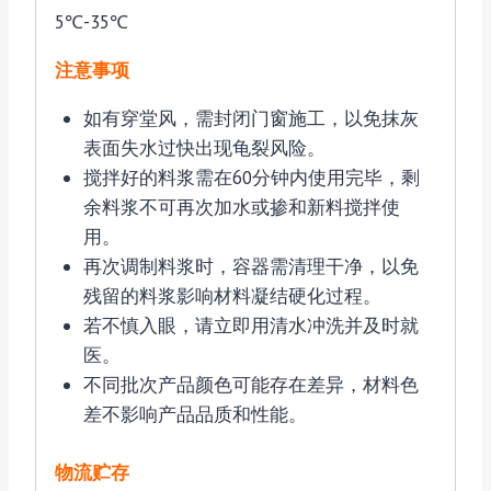
5℃-35℃
注意事项
如有穿堂风，需封闭门窗施工，以免抹灰
表面失水过快出现龟裂风险。
搅拌好的料浆需在60分钟内使用完毕，剩
余料浆不可再次加水或掺和新料搅拌使
用。
再次调制料浆时，容器需清理干净，以免
残留的料浆影响材料凝结硬化过程。
若不慎入眼，请立即用清水冲洗并及时就
医。
不同批次产品颜色可能存在差异，材料色
差不影响产品品质和性能。
物流贮存