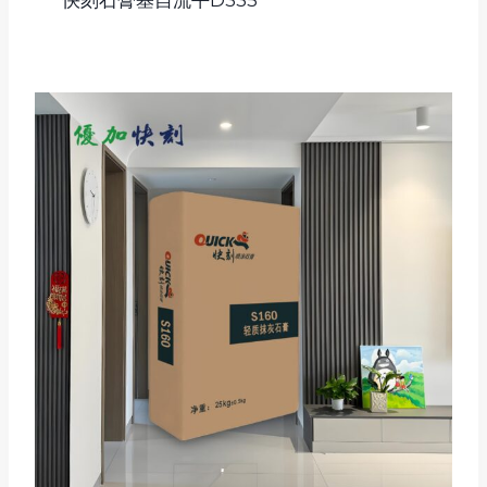
快刻石膏基自流平D335