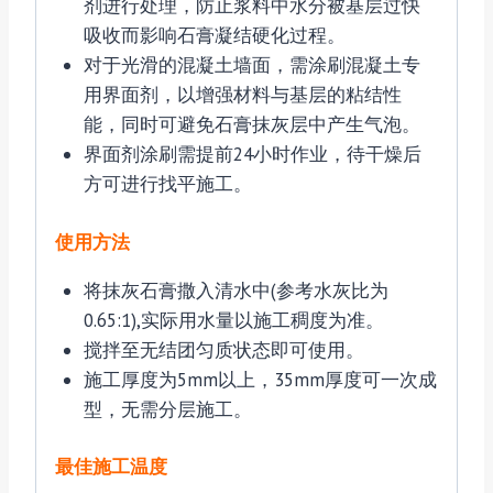
剂进行处理，防止浆料中水分被基层过快
吸收而影响石膏凝结硬化过程。
对于光滑的混凝土墙面，需涂刷混凝土专
用界面剂，以增强材料与基层的粘结性
能，同时可避免石膏抹灰层中产生气泡。
界面剂涂刷需提前24小时作业，待干燥后
方可进行找平施工。
使用方法
将抹灰石膏撒入清水中(参考水灰比为
0.65:1),实际用水量以施工稠度为准。
搅拌至无结团匀质状态即可使用。
施工厚度为5mm以上，35mm厚度可一次成
型，无需分层施工。
最佳施工温度