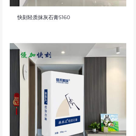
快刻轻质抹灰石膏S160