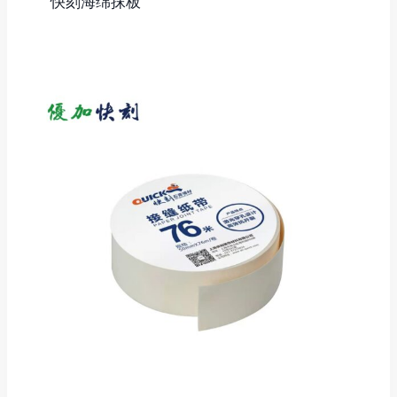
快刻海绵抹板